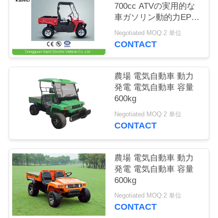
場
700cc ATVの実用的な
車ガソリン動的力EPA
ツ
の承認
Negotiated MOQ:2 単位
ア
CONTACT
ー
農場 電気自動車 動力
発電 電気自動車 容量
品
600kg
質
Negotiated MOQ:2 単位
CONTACT
管
理
農場 電気自動車 動力
発電 電気自動車 容量
600kg
連
Negotiated MOQ:2 単位
CONTACT
絡